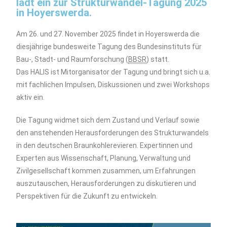
lädt ein zur Strukturwandel-Tagung 2025
in Hoyerswerda.
Am
26. und 27. November 2025
findet in Hoyerswerda die
diesjährige bundesweite Tagung des Bundesinstituts für
Bau-, Stadt- und Raumforschung (
BBSR
) statt.
Das
HALIS
ist Mitorganisator der Tagung und bringt sich u.a.
mit fachlichen Impulsen, Diskussionen und zwei Workshops
aktiv ein.
Die Tagung widmet sich dem Zustand und Verlauf sowie
den anstehenden Herausforderungen des Strukturwandels
in den deutschen Braunkohlerevieren. Expertinnen und
Experten aus Wissenschaft, Planung, Verwaltung und
Zivilgesellschaft kommen zusammen, um Erfahrungen
auszutauschen, Herausforderungen zu diskutieren und
Perspektiven für die Zukunft zu entwickeln.